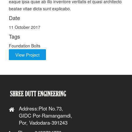
eaque ipsa quae ab illo inventore veritatis et quasi architecto
beatae vitae dicta sunt explicabo.
Date
11 October 2017
Tags
Foundation Bolts
View Project
Address:Plot No.73,
GIDC Por-Ramangamdi,
Por, Vadodara-391243