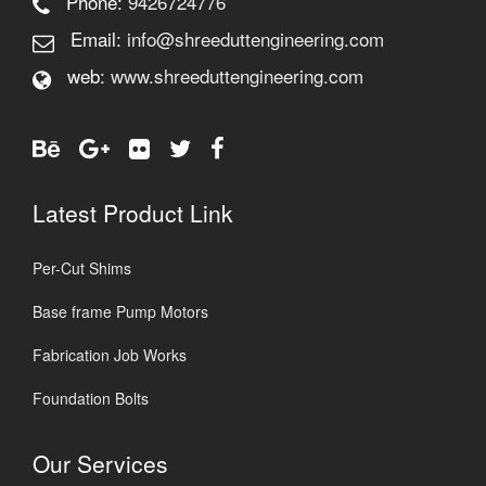
Phone:
9426724776
Email:
info@shreeduttengineering.com
web:
www.shreeduttengineering.com
Latest Product Link
Per-Cut Shims
Base frame Pump Motors
Fabrication Job Works
Foundation Bolts
Our Services